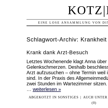
KOTZ
EINE LOSE ANSAMMLUNG VON DI
Schlagwort-Archiv:
Krankheit
Krank dank Arzt-Besuch
Letztes Wochenende klagt Anna über
Gelenkschmerzen. Deshalb beschliess
Arzt aufzusuchen – ohne Termin weil
sind. In der Praxis des Allgemeinmedi
zwei Stunden im Wartezimmer sitzen.
…
weiterlesen »
ABGEKOTZT IN
SONSTIGES
|
AUCH UNTER
(0)