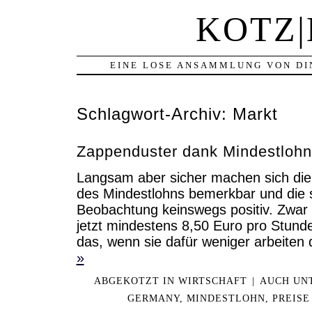
KOTZ
EINE LOSE ANSAMMLUNG VON DI
Schlagwort-Archiv:
Markt
Zappenduster dank Mindestlohn
Langsam aber sicher machen sich die
des Mindestlohns bemerkbar und die 
Beobachtung keinswegs positiv. Zwar 
jetzt mindestens 8,50 Euro pro Stunde
das, wenn sie dafür weniger arbeiten
»
ABGEKOTZT IN
WIRTSCHAFT
|
AUCH UN
GERMANY
,
MINDESTLOHN
,
PREISE