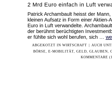
2 Mrd Euro einfach in Luft verw
Patrick Archambault heisst der Mann,
kleinen Aufsatz in Form einer Aktien
Euro in Luft verwandelte. Archambault
der berühmt berüchtigten Investmen
er fühlte sich wohl berufen, sich …
we
ABGEKOTZT IN
WIRTSCHAFT
|
AUCH UNT
BÖRSE
,
E-MOBILITÄT
,
GELD
,
GLAUBEN
,
KOMMENTARE (1