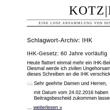
KOTZ
EINE LOSE ANSAMMLUNG VON DI
Schlagwort-Archiv:
IHK
IHK-Gesetz: 60 Jahre vorläufig
Heute flattert einmal mehr ein IHK-Be
Diesmal werde ich zivilen Ungehorsa
dieses Schreiben an die IHK verschic
Sehr geehrte Damen und Herren,
mit Datum vom 24.02.2016 haben 
Beitragsbescheid zukommen lasse
…
weiterlesen »