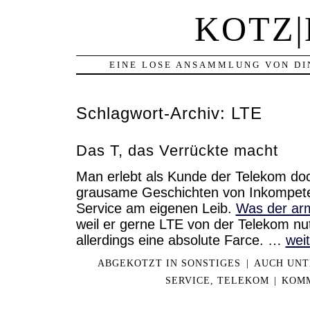
KOTZ
EINE LOSE ANSAMMLUNG VON DI
Schlagwort-Archiv:
LTE
Das T, das Verrückte macht
Man erlebt als Kunde der Telekom do
grausame Geschichten von Inkompe
Service am eigenen Leib.
Was der ar
weil er gerne LTE von der Telekom nu
allerdings eine absolute Farce. …
wei
ABGEKOTZT IN
SONSTIGES
|
AUCH UNT
SERVICE
,
TELEKOM
|
KOMM