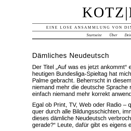
KOTZ
EINE LOSE ANSAMMLUNG VON DI
Startseite
Über
Dei
Dämliches Neudeutsch
Der Titel „Auf was es jetzt ankommt“
heutigen Bundesliga-Spieltag hat mich 
Palme gebracht. Beherrscht in diesem
niemand mehr die deutsche Sprache ric
einfach niemand mehr korrekt anwen
Egal ob Print, TV, Web oder Radio – q
quer durch alle Bildungsschichten, imm
dieses dämliche Neudeutsch verbroch
gerade?“ Leute, dafür gibt es eigens