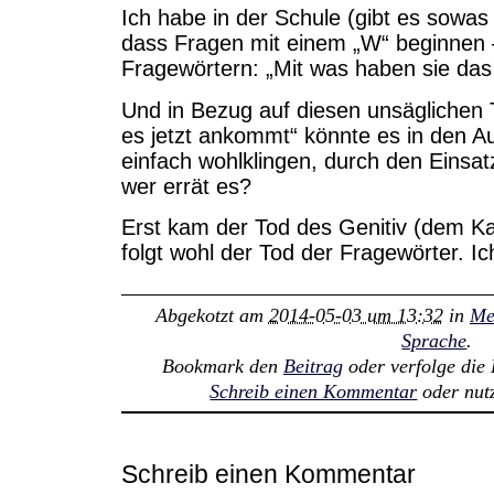
Ich habe in der Schule (gibt es sowas 
dass Fragen mit einem „W“ beginnen
Fragewörtern: „Mit was haben sie d
Und in Bezug auf diesen unsäglichen 
es jetzt ankommt“ könnte es in den 
einfach wohlklingen, durch den Einsa
wer errät es?
Erst kam der Tod des Genitiv (dem Kar
folgt wohl der Tod der Fragewörter. Ich
Abgekotzt am
2014-05-03 um 13:32
in
Me
Sprache
.
Bookmark den
Beitrag
oder verfolge di
Schreib einen Kommentar
oder nut
Schreib einen Kommentar