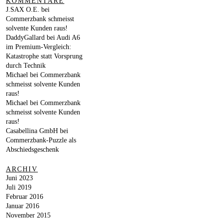
KOMMENTARE
J.SAX O.E.
bei
Commerzbank schmeisst
solvente Kunden raus!
DaddyGallard
bei
Audi A6
im Premium-Vergleich:
Katastrophe statt Vorsprung
durch Technik
Michael
bei
Commerzbank
schmeisst solvente Kunden
raus!
Michael
bei
Commerzbank
schmeisst solvente Kunden
raus!
Casabellina GmbH
bei
Commerzbank-Puzzle als
Abschiedsgeschenk
ARCHIV
Juni 2023
Juli 2019
Februar 2016
Januar 2016
November 2015