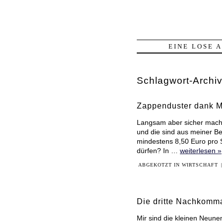
EINE LOSE 
Schlagwort-Archi
Zappenduster dank M
Langsam aber sicher mach
und die sind aus meiner Be
mindestens 8,50 Euro pro S
dürfen? In …
weiterlesen »
ABGEKOTZT IN
WIRTSCHAFT
Die dritte Nachkomma
Mir sind die kleinen Neune