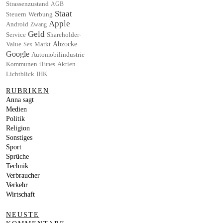
Strassenzustand
AGB
Staat
Steuern
Werbung
Apple
Android
Zwang
Geld
Service
Shareholder-
Value
Markt
Abzocke
Sex
Google
Automobilindustrie
Kommunen
Aktien
iTunes
Lichtblick
IHK
RUBRIKEN
Anna sagt
Medien
Politik
Religion
Sonstiges
Sport
Sprüche
Technik
Verbraucher
Verkehr
Wirtschaft
NEUSTE