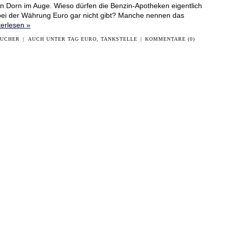
in Dorn im Auge. Wieso dürfen die Benzin-Apotheken eigentlich
 bei der Währung Euro gar nicht gibt? Manche nennen das
terlesen »
AUCHER
|
AUCH UNTER TAG
EURO
,
TANKSTELLE
|
KOMMENTARE (0)