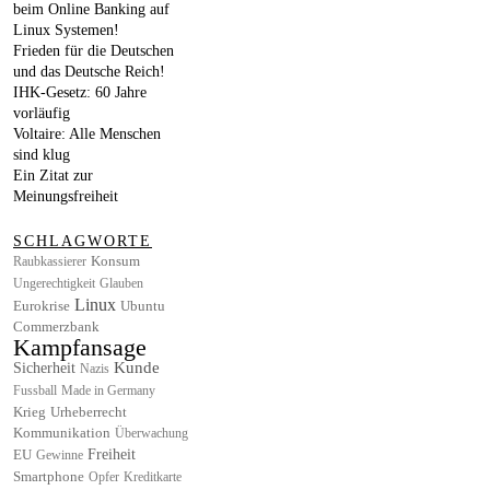
beim Online Banking auf
Linux Systemen!
Frieden für die Deutschen
und das Deutsche Reich!
IHK-Gesetz: 60 Jahre
vorläufig
Voltaire: Alle Menschen
sind klug
Ein Zitat zur
Meinungsfreiheit
SCHLAGWORTE
Konsum
Raubkassierer
Ungerechtigkeit
Glauben
Linux
Eurokrise
Ubuntu
Commerzbank
Kampfansage
Kunde
Sicherheit
Nazis
Fussball
Made in Germany
Krieg
Urheberrecht
Kommunikation
Überwachung
EU
Freiheit
Gewinne
Smartphone
Opfer
Kreditkarte