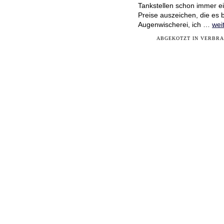
Tankstellen schon immer e
Preise auszeichen, die es
Augenwischerei, ich …
wei
ABGEKOTZT IN
VERBR