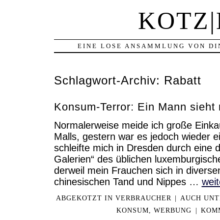
KOTZ
EINE LOSE ANSAMMLUNG VON DI
Schlagwort-Archiv:
Rabatt
Konsum-Terror: Ein Mann sieht 
Normalerweise meide ich große Einka
Malls, gestern war es jedoch wieder e
schleifte mich in Dresden durch eine 
Galerien“ des üblichen luxemburgisch
derweil mein Frauchen sich in divers
chinesischen Tand und Nippes …
weit
ABGEKOTZT IN
VERBRAUCHER
|
AUCH UNT
KONSUM
,
WERBUNG
|
KOMM