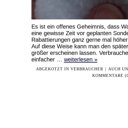
Es ist ein offenes Geheimnis, dass W
eine gewisse Zeit vor geplanten Sond
Rabattierungen ganz gerne mal höher
Auf diese Weise kann man den später
größer erscheinen lassen. Verbrauche
einfacher …
weiterlesen »
ABGEKOTZT IN
VERBRAUCHER
|
AUCH U
KOMMENTARE (0