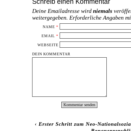
Schreib einen Kommentar
Deine Emailadresse wird
niemals
veröffe
weitergegeben. Erforderliche Angaben m
NAME
*
EMAIL
*
WEBSEITE
DEIN KOMMENTAR
‹
Erster Schritt zum Neo-Nationalsozi
Bananenrepubli