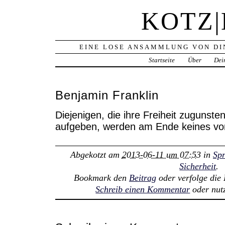
KOTZ
EINE LOSE ANSAMMLUNG VON DI
Startseite
Über
Dei
Benjamin Franklin
Diejenigen, die ihre Freiheit zugunsten
aufgeben, werden am Ende keines vo
Abgekotzt am
2013-06-11 um 07:53
in
Sp
Sicherheit
.
Bookmark den
Beitrag
oder verfolge di
Schreib einen Kommentar
oder nut