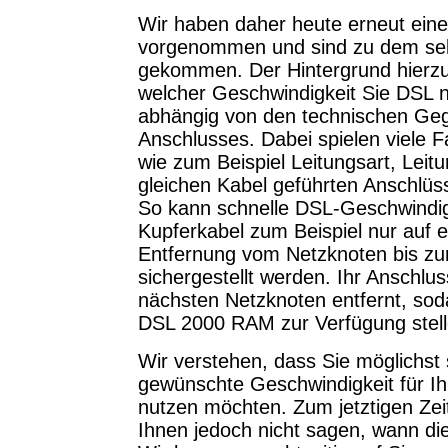
Wir haben daher heute erneut eine
vorgenommen und sind zu dem sel
gekommen. Der Hintergrund hierzu
welcher Geschwindigkeit Sie DSL n
abhängig von den technischen Ge
Anschlusses. Dabei spielen viele F
wie zum Beispiel Leitungsart, Leit
gleichen Kabel geführten Anschlü
So kann schnelle DSL-Geschwindig
Kupferkabel zum Beispiel nur auf 
Entfernung vom Netzknoten bis z
sichergestellt werden. Ihr Anschluss
nächsten Netzknoten entfernt, sod
DSL 2000 RAM zur Verfügung stel
Wir verstehen, dass Sie möglichst 
gewünschte Geschwindigkeit für I
nutzen möchten. Zum jetztigen Zei
Ihnen jedoch nicht sagen, wann die