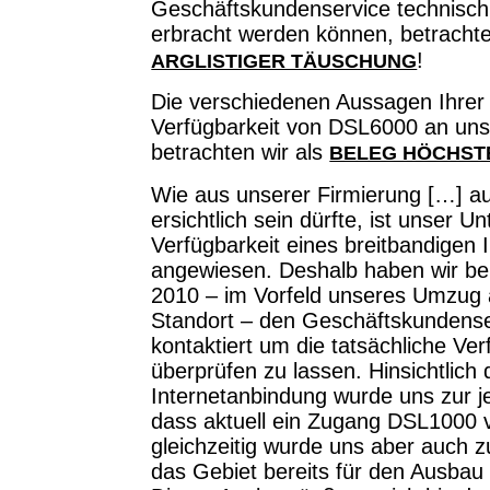
Geschäftskundenservice technisch 
erbracht werden können, betrachte
!
ARGLISTIGER TÄUSCHUNG
Die verschiedenen Aussagen Ihrer 
Verfügbarkeit von DSL6000 an un
betrachten wir als
BELEG HÖCHST
Wie aus unserer Firmierung […] au
ersichtlich sein dürfte, ist unser 
Verfügbarkeit eines breitbandigen
angewiesen. Deshalb haben wir b
2010 – im Vorfeld unseres Umzug 
Standort – den Geschäftskundense
kontaktiert um die tatsächliche Ver
überprüfen zu lassen. Hinsichtlich 
Internetanbindung wurde uns zur jen
dass aktuell ein Zugang DSL1000 v
gleichzeitig wurde uns aber auch z
das Gebiet bereits für den Ausbau