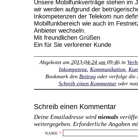
Unsere Mobilfunkverträge stehen im J
wir werden aufgrund der betrügerisc
Inkompetenzen der Telekom nun defini
Mobilfunkbereich wie auch im Festne
Anbieter wechseln.
Mit freundlichen Grüßen
Ein für Sie verlorener Kunde
Abgekotzt am
2013-04-24 um 09:46
in
Verb
Inkompetenz
,
Kommunikation
,
Kun
Bookmark den
Beitrag
oder verfolge di
Schreib einen Kommentar
oder nut
Schreib einen Kommentar
Deine Emailadresse wird
niemals
veröffe
weitergegeben. Erforderliche Angaben m
NAME
*