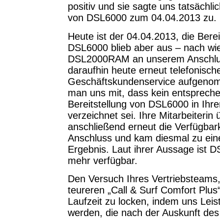
positiv und sie sagte uns tatsächlic
von DSL6000 zum 04.04.2013 zu.
Heute ist der 04.04.2013, die Berei
DSL6000 blieb aber aus – nach wie 
DSL2000RAM an unserem Anschlus
daraufhin heute erneut telefonisc
Geschäftskundenservice aufgenomm
man uns mit, dass kein entspreche
Bereitstellung von DSL6000 in Ih
verzeichnet sei. Ihre Mitarbeiterin 
anschließend erneut die Verfügbar
Anschluss und kam diesmal zu ei
Ergebnis. Laut ihrer Aussage ist 
mehr verfügbar.
Den Versuch Ihres Vertriebsteams,
teureren „Call & Surf Comfort Plus
Laufzeit zu locken, indem uns Lei
werden, die nach der Auskunft des