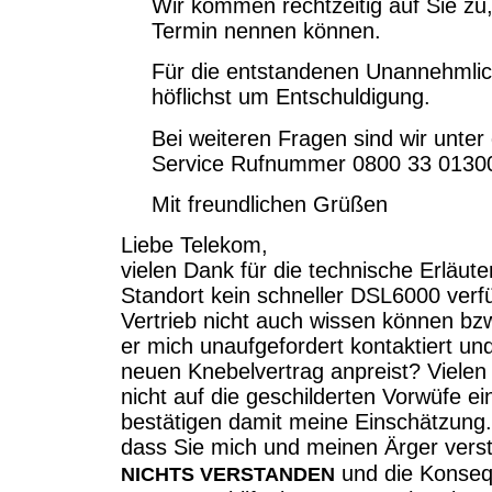
Wir kommen rechtzeitig auf Sie zu
Termin nennen können.
Für die entstandenen Unannehmlich
höflichst um Entschuldigung.
Bei weiteren Fragen sind wir unter
Service Rufnummer 0800 33 01300
Mit freundlichen Grüßen
Liebe Telekom,
vielen Dank für die technische Erläu
Standort kein schneller DSL6000 verfü
Vertrieb nicht auch wissen können bz
er mich unaufgefordert kontaktiert un
neuen Knebelvertrag anpreist? Vielen
nicht auf die geschilderten Vorwüfe e
bestätigen damit meine Einschätzung.
dass Sie mich und meinen Ärger vers
und die Konsequ
NICHTS VERSTANDEN