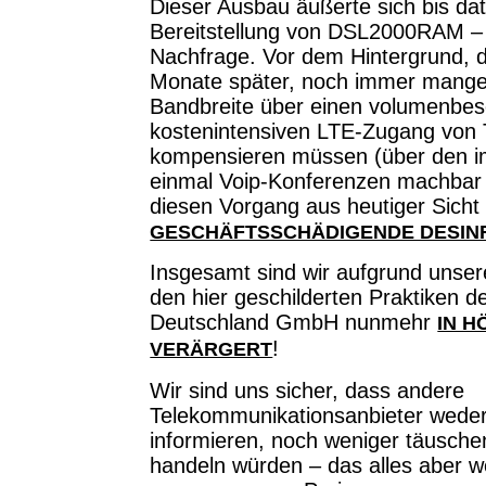
Dieser Ausbau äußerte sich bis da
Bereitstellung von DSL2000RAM –
Nachfrage. Vor dem Hintergrund, d
Monate später, noch immer mange
Bandbreite über einen volumenbe
kostenintensiven LTE-Zugang von 
kompensieren müssen (über den im
einmal Voip-Konferenzen machbar s
diesen Vorgang aus heutiger Sicht 
GESCHÄFTSSCHÄDIGENDE DESIN
Insgesamt sind wir aufgrund unser
den hier geschilderten Praktiken d
Deutschland GmbH nunmehr
IN 
!
VERÄRGERT
Wir sind uns sicher, dass andere
Telekommunikationsanbieter wede
informieren, noch weniger täusch
handeln würden – das alles aber 