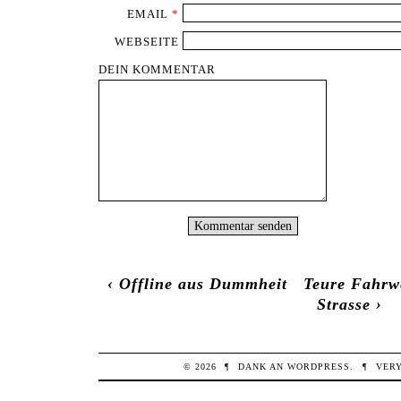
EMAIL
*
WEBSEITE
DEIN KOMMENTAR
‹
Offline aus Dummheit
Teure Fahrw
Strasse
›
© 2026
¶
DANK AN
WORDPRESS
.
¶
VER