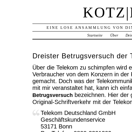
KOTZ
EINE LOSE ANSAMMLUNG VON DI
Startseite
Über
Dei
Dreister Betrugsversuch der
Über die Telekom zu schimpfen wird 
Verbraucher von dem Konzern in der 
gemacht. Doch was der Telekommunik
mit mir veranstaltet hat, kann ich ein
bezeichnen. Hier der
Betrugsversuch
Original-Schriftverkehr
mit der Teleko
Telekom Deutschland GmbH
Geschäftskundenservice
53171 Bonn