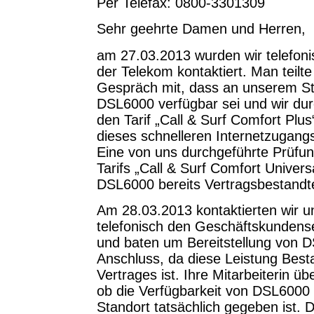
Per Telefax: 0800-3301309
Sehr geehrte Damen und Herren,
am 27.03.2013 wurden wir telefoni
der Telekom kontaktiert. Man teilt
Gespräch mit, dass an unserem S
DSL6000 verfügbar sei und wir dur
den Tarif „Call & Surf Comfort Plu
dieses schnelleren Internetzugang
Eine von uns durchgeführte Prüfun
Tarifs „Call & Surf Comfort Univers
DSL6000 bereits Vertragsbestandtei
Am 28.03.2013 kontaktierten wir u
telefonisch den Geschäftskundens
und baten um Bereitstellung von
Anschluss, da diese Leistung Best
Vertrages ist. Ihre Mitarbeiterin üb
ob die Verfügbarkeit von DSL6000
Standort tatsächlich gegeben ist. D