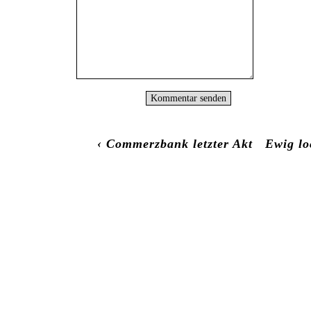
‹
Commerzbank letzter Akt
Ewig lo