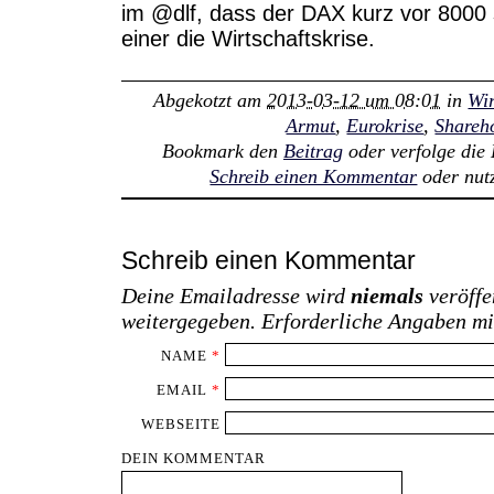
im @dlf, dass der DAX kurz vor 8000 
einer die Wirtschaftskrise.
Abgekotzt am
2013-03-12 um 08:01
in
Wir
Armut
,
Eurokrise
,
Shareh
Bookmark den
Beitrag
oder verfolge di
Schreib einen Kommentar
oder nut
Schreib einen Kommentar
Deine Emailadresse wird
niemals
veröffe
weitergegeben. Erforderliche Angaben m
NAME
*
EMAIL
*
WEBSEITE
DEIN KOMMENTAR