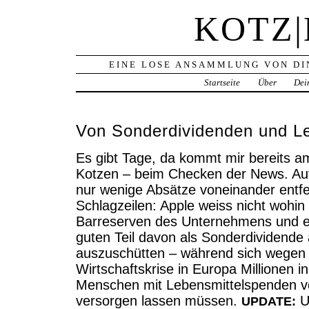
KOTZ
EINE LOSE ANSAMMLUNG VON DI
Startseite
Über
Dei
Von Sonderdividenden und L
Es gibt Tage, da kommt mir bereits 
Kotzen – beim Checken der News. Auf
nur wenige Absätze voneinander entfe
Schlagzeilen: Apple weiss nicht wohin
Barreserven des Unternehmens und er
guten Teil davon als Sonderdividende 
auszuschütten – während sich wegen 
Wirtschaftskrise in Europa Millionen i
Menschen mit Lebensmittelspenden 
versorgen lassen müssen.
Un
UPDATE: